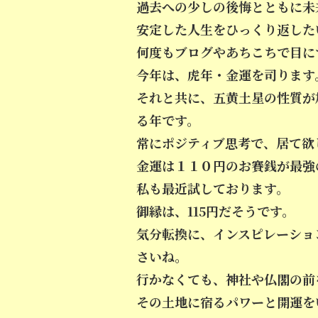
過去への少しの後悔とともに未
安定した人生をひっくり返した
何度もブログやあちこちで目に
今年は、虎年・金運を司ります
それと共に、五黄土星の性質が
る年です。
常にポジティブ思考で、居て欲
金運は１１０円のお賽銭が最強
私も最近試しております。
御縁は、115円だそうです。
気分転換に、インスピレーショ
さいね。
行かなくても、神社や仏閣の前
その土地に宿るパワーと開運を