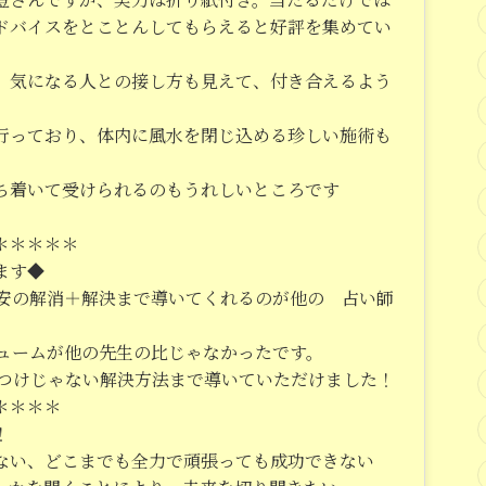
ドバイスをとことんしてもらえると好評を集めてい
、気になる人との接し方も見えて、付き合えるよう
行っており、体内に風水を閉じ込める珍しい施術も
ち着いて受けられるのもうれしいところです
＊＊＊＊＊
ます◆
安の解消＋解決まで導いてくれるのが他の 占い師
ュームが他の先生の比じゃなかったです。
つけじゃない解決方法まで導いていただけました！
＊＊＊＊
！
ない、どこまでも全力で頑張っても成功できない