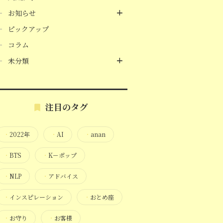
お知らせ
ピックアップ
コラム
未分類
注目のタグ
・
2022年
・
AI
・
anan
・
BTS
・
K－ポップ
・
NLP
・
アドバイス
・
インスピレーション
・
おとめ座
・
お守り
・
お客様