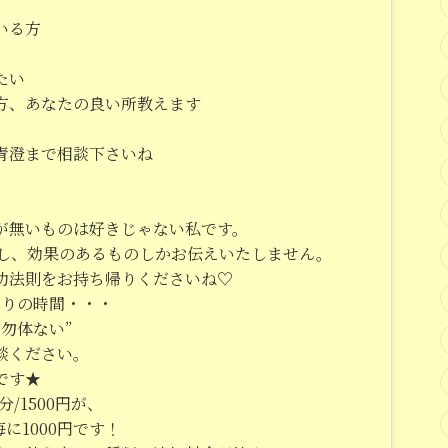
いる方
たい
方、あなたの良い所教えます
青澄まで相談下さいね
が無いものは好きじゃない私です。
試し、効果のあるものしかお伝えいたしません。
功法則をお持ち帰りくださいね♡
きりの時間・・・
勿体ない”
談ください。
中です★
分/1500円が、
毎に1000円です！