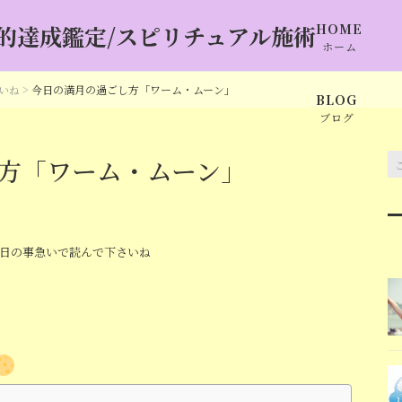
目的達成鑑定/スピリチュアル施術
HOME
ホーム
いね
>
今日の満月の過ごし方「ワーム・ムーン」
BLOG
ブログ
お知らせ
方「ワーム・ムーン」
ピックアップ
日の事急いで読んで下さいね
コラム