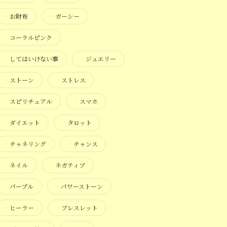
・
お財布
・
ガーシー
・
コーラルピンク
・
してはいけない事
・
ジュエリー
・
ストーン
・
ストレス
・
スピリチュアル
・
スマホ
・
ダイエット
・
タロット
・
チャネリング
・
チャンス
・
ネイル
・
ネガティブ
・
パープル
・
パワーストーン
・
ヒーラー
・
ブレスレット