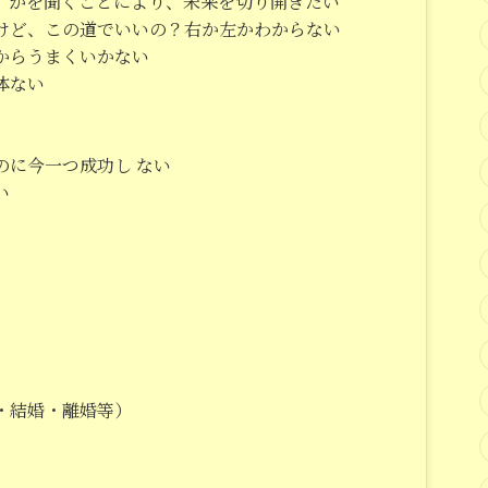
】かを聞くことにより、未来を切り開きたい
けど、この道でいいの？右か左かわからない
からうまくいかない
体ない
のに今一つ成功し ない
い
・結婚・離婚等）