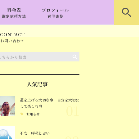
料金表
プロフィール
鑑定依頼方法
青澄杏樹
CONTACT
お問い合わせ
人気記事
運を上げる大切な事 自分を大切に
01
して楽しむ事
お知らせ
不安 呼吸と占い