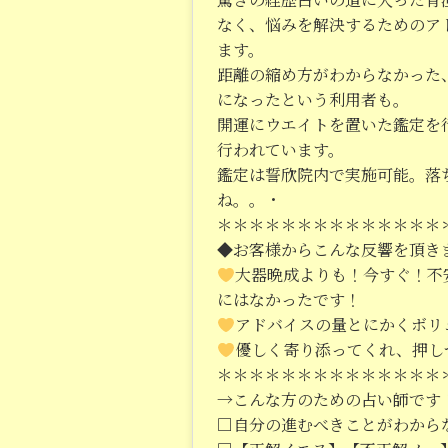
なく、悩みを解決するためのア
ます。
距離の縮め方がわからなかった
になったという利用者も。
開運にウエイトを置いた鑑定を
行われています。
鑑定は誓欣院内で実施可能。落
ね。。・
＊＊＊＊＊＊＊＊＊＊＊＊＊＊
◆お客様からこんな反響を頂き
大器晩成よりも！今すぐ！不
にはなかったです！
アドバイスの量とにかくボリ
優しく寄り添ってくれ、押し
＊＊＊＊＊＊＊＊＊＊＊＊＊＊
→こんな方のための占い師です
□自分の進むべきことがわから