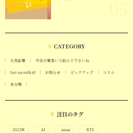
05
CATEGORY
人気記事
今日の事急いで読んで下さいね
Get on with it!
お知らせ
ピックアップ
コラム
未分類
注目のタグ
・
2022年
・
AI
・
anan
・
BTS