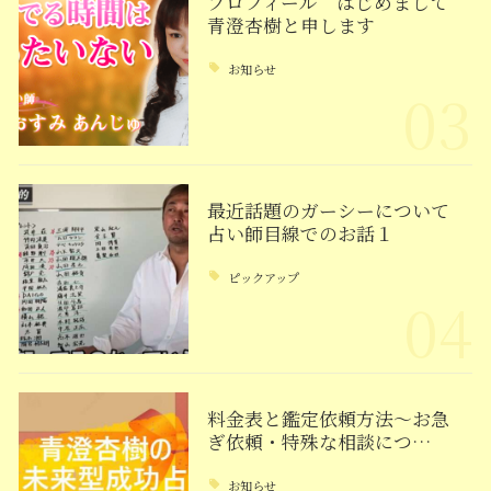
プロフィール はじめまして
青澄杏樹と申します
お知らせ
03
最近話題のガーシーについて
占い師目線でのお話１
ピックアップ
04
料金表と鑑定依頼方法～お急
ぎ依頼・特殊な相談につ…
お知らせ