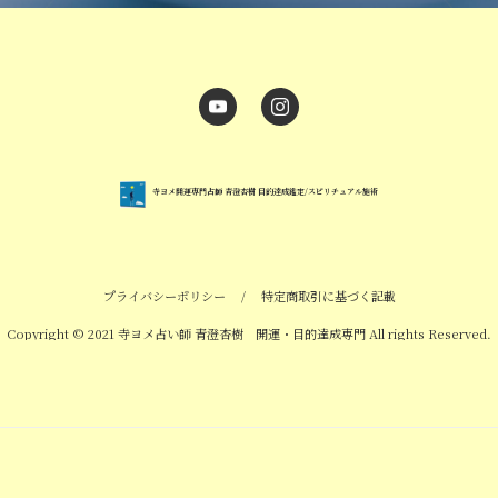
寺ヨメ開運専門占師 青澄杏樹 目的達成鑑定/スピリチュアル施術
プライバシーポリシー
/
特定商取引に基づく記載
Copyright © 2021 寺ヨメ占い師 青澄杏樹 開運・目的達成専門 All rights Reserved.