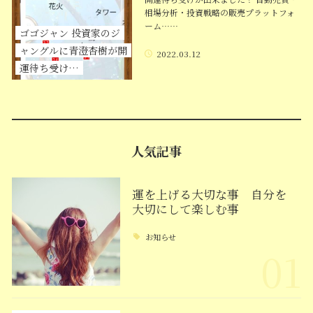
相場分析・投資戦略の販売プラットフォ
ーム……
ゴゴジャン 投資家のジ
ャングルに青澄杏樹が開
2022.03.12
運待ち受け…
人気記事
運を上げる大切な事 自分を
大切にして楽しむ事
お知らせ
01