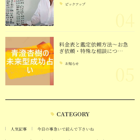
ピックアップ
04
料金表と鑑定依頼方法～お急
ぎ依頼・特殊な相談につ…
お知らせ
05
CATEGORY
人気記事
今日の事急いで読んで下さいね