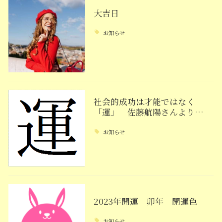
大吉日
お知らせ
社会的成功は才能ではなく
「運」 佐藤航陽さんより…
お知らせ
2023年開運 卯年 開運色
お知らせ