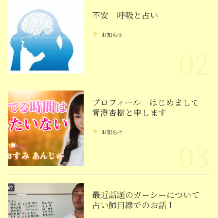
不安 呼吸と占い
お知らせ
02
プロフィール はじめまして
青澄杏樹と申します
お知らせ
03
最近話題のガーシーについて
占い師目線でのお話１