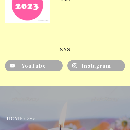
SNS
YouTube
Instagram
HOME
/ ホーム