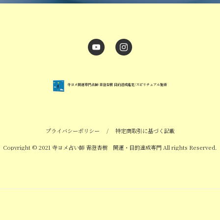
寺ヨメ開運専門占師 青澄杏樹 目的達成鑑定/スピリチュアル施術
プライバシーポリシー
/
特定商取引に基づく記載
Copyright © 2021 寺ヨメ占い師 青澄杏樹 開運・目的達成専門 All rights Reserved.