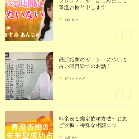
プロフィール はじめまして
青澄杏樹と申します
お知らせ
03
最近話題のガーシーについて
占い師目線でのお話１
ピックアップ
04
料金表と鑑定依頼方法～お急
ぎ依頼・特殊な相談につ…
お知らせ