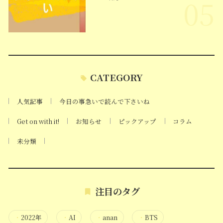
05
CATEGORY
人気記事
今日の事急いで読んで下さいね
Get on with it!
お知らせ
ピックアップ
コラム
未分類
注目のタグ
・
2022年
・
AI
・
anan
・
BTS