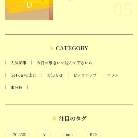
05
CATEGORY
人気記事
今日の事急いで読んで下さいね
Get on with it!
お知らせ
ピックアップ
コラム
未分類
注目のタグ
・
2022年
・
AI
・
anan
・
BTS