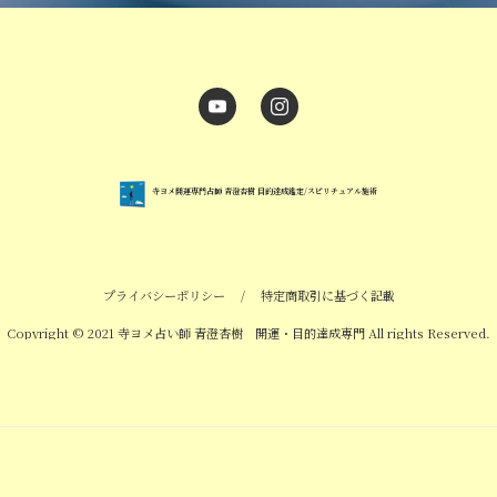
寺ヨメ開運専門占師 青澄杏樹 目的達成鑑定/スピリチュアル施術
プライバシーポリシー
/
特定商取引に基づく記載
Copyright © 2021 寺ヨメ占い師 青澄杏樹 開運・目的達成専門 All rights Reserved.