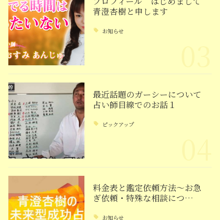
プロフィール はじめまして
青澄杏樹と申します
お知らせ
03
最近話題のガーシーについて
占い師目線でのお話１
ピックアップ
04
料金表と鑑定依頼方法～お急
ぎ依頼・特殊な相談につ…
お知らせ