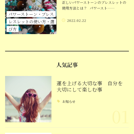
正しいパワーストーンのブレスレットの
使用方法とは？ パワースト……
パワーストーン・ブレス
2022.02.22
レスレットの使い方・選
び方
人気記事
運を上げる大切な事 自分を
大切にして楽しむ事
お知らせ
01