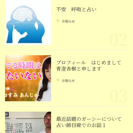
不安 呼吸と占い
お知らせ
02
プロフィール はじめまして
青澄杏樹と申します
お知らせ
03
最近話題のガーシーについて
占い師目線でのお話１