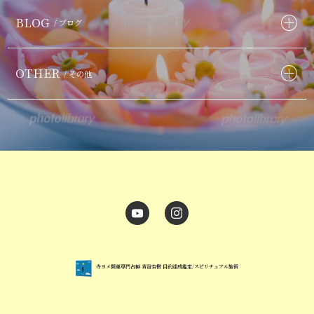
BLOG
/ ブログ
OTHER
/ その他
寺ヨメ開運専門占師 青澄杏樹 目的達成鑑定/スピリチュアル施術