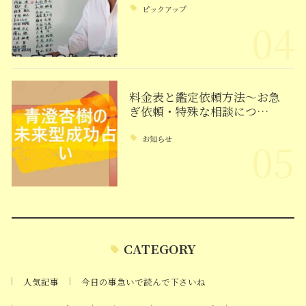
ピックアップ
04
料金表と鑑定依頼方法～お急
ぎ依頼・特殊な相談につ…
お知らせ
05
CATEGORY
人気記事
今日の事急いで読んで下さいね