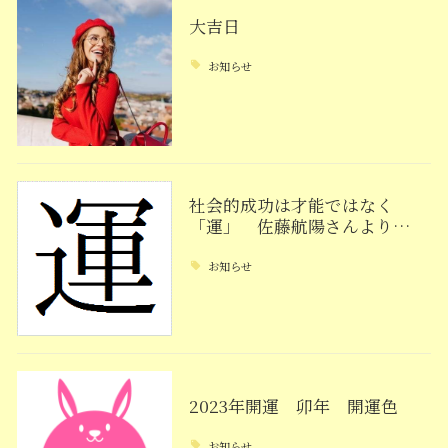
大吉日
お知らせ
社会的成功は才能ではなく
「運」 佐藤航陽さんより…
お知らせ
2023年開運 卯年 開運色
お知らせ