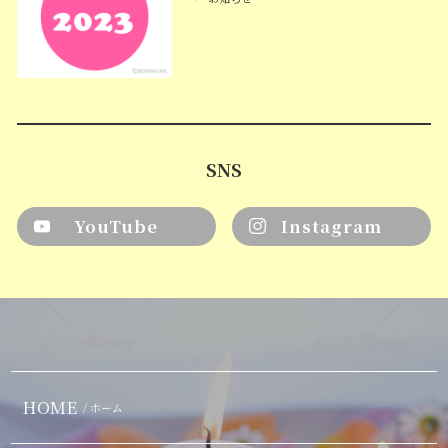
SNS
YouTube
Instagram
HOME
/ ホーム